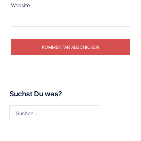
Website
Suchst Du was?
Suchen
nach: