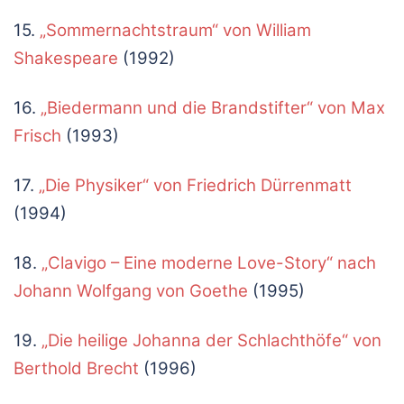
15.
„Sommernachtstraum“ von William
Shakespeare
(1992)
16.
„Biedermann und die Brandstifter“ von Max
Frisch
(1993)
17.
„Die Physiker“ von Friedrich Dürrenmatt
(1994)
18.
„Clavigo – Eine moderne Love-Story“ nach
Johann Wolfgang von Goethe
(1995)
19.
„Die heilige Johanna der Schlachthöfe“ von
Berthold Brecht
(1996)