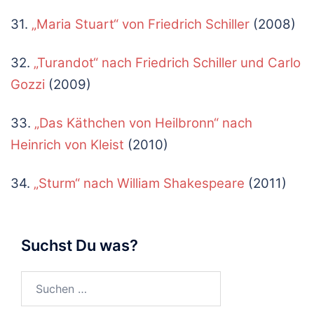
31.
„Maria Stuart“ von Friedrich Schiller
(2008)
32.
„Turandot“ nach Friedrich Schiller und Carlo
Gozzi
(2009)
33.
„Das Käthchen von Heilbronn“ nach
Heinrich von Kleist
(2010)
34.
„Sturm“ nach William Shakespeare
(2011)
Suchst Du was?
Suchen
nach: