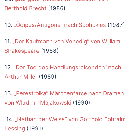
Berthold Brecht
(1986)
10.
„Ödipus/Antigone“ nach Sophokles
(1987)
11.
„Der Kaufmann von Venedig“ von William
Shakespeare
(1988)
12.
„Der Tod des Handlungsreisenden“ nach
Arthur Miller
(1989)
13.
„
Perestroika“ Märchenfarce nach Dramen
von Wladimir Majakowski
(1990)
14.
„Nathan der Weise“ von Gotthold Ephraim
Lessing
(1991)