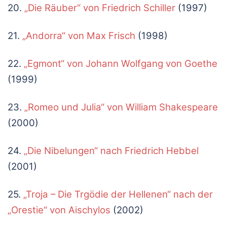
20.
„Die Räuber“ von Friedrich Schiller
(1997)
21.
„Andorra“ von Max Frisch
(1998)
22.
„Egmont“ von Johann Wolfgang von Goethe
(1999)
23.
„Romeo und Julia“ von William Shakespeare
(2000)
24.
„Die Nibelungen“ nach Friedrich Hebbel
(2001)
25.
„Troja – Die Trgödie der Hellenen“ nach der
„Orestie“ von Aischylos
(2002)