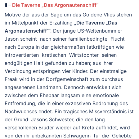
II –
Die Taverne „Das Argonautenschiff“
Motive der aus der Sage um das Goldene Vlies stehen
im Mittelpunkt der Erzählung
„Die Taverne „Das
Argonautenschiff
““. Der junge US-Weltenbummler
Jason scheint nach seiner familienbedingte Flucht
nach Europa in der gleichermaßen tatkräftigen wie
introvertierten kretischen Wirtstochter seinen
endgültigen Halt gefunden zu haben; aus ihrer
Verbindung entspringen vier Kinder. Der einstmalige
Freak wird in der Dorfgemeinschaft zum durchaus
angesehenen Landmann. Dennoch entwickelt sich
zwischen dem Ehepaar langsam eine emotionale
Entfremdung, die in einer exzessiven Bedrohung des
Nachwuchses endet. Ein tragisches Missverständnis ist
der Grund: Jasons Schwester, die den lang
verschollenen Bruder wieder auf Kreta auffindet, wird
von der ihr unbekannten Schwägerin für die Geliebte