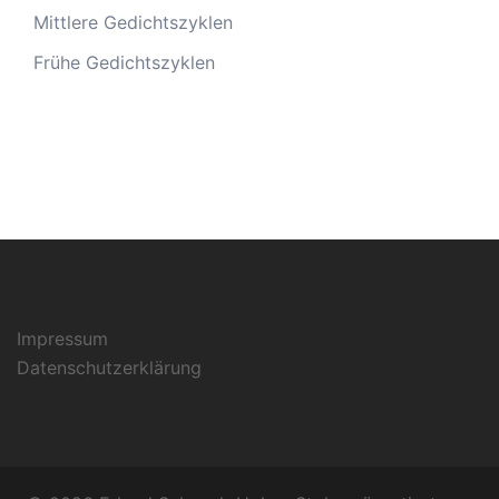
Mittlere Gedichtszyklen
Frühe Gedichtszyklen
Impressum
Datenschutzerklärung