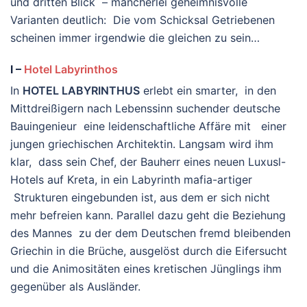
und dritten Blick – mancherlei geheimnisvolle
Varianten deutlich: Die vom Schicksal Getriebenen
scheinen immer irgendwie die gleichen zu sein…
I –
Hotel Labyrinthos
In
HOTEL LABYRINTHUS
erlebt ein smarter, in den
Mittdreißigern nach Lebenssinn suchender deutsche
Bauingenieur eine leidenschaftliche Affäre mit einer
jungen griechischen Architektin. Langsam wird ihm
klar, dass sein Chef, der Bauherr eines neuen Luxusl-
Hotels auf Kreta, in ein Labyrinth mafia-artiger
Strukturen eingebunden ist, aus dem er sich nicht
mehr befreien kann. Parallel dazu geht die Beziehung
des Mannes zu der dem Deutschen fremd bleibenden
Griechin in die Brüche, ausgelöst durch die Eifersucht
und die Animositäten eines kretischen Jünglings ihm
gegenüber als Ausländer.