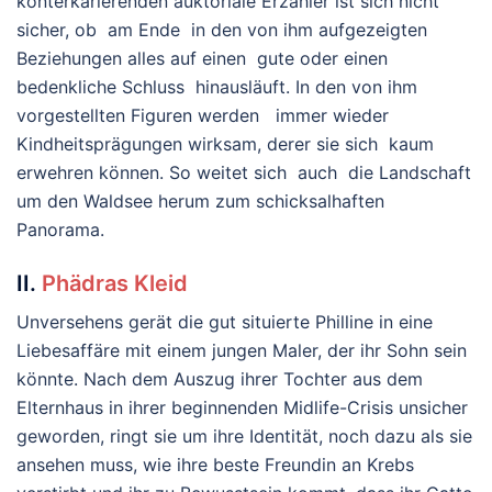
konterkarierenden auktoriale Erzähler ist sich nicht
sicher, ob am Ende in den von ihm aufgezeigten
Beziehungen alles auf einen gute oder einen
bedenkliche Schluss hinausläuft. In den von ihm
vorgestellten Figuren werden immer wieder
Kindheitsprägungen wirksam, derer sie sich kaum
erwehren können. So weitet sich auch die Landschaft
um den Waldsee herum zum schicksalhaften
Panorama.
II.
Phädras Kleid
Unversehens gerät die gut situierte Philline in eine
Liebesaffäre mit einem jungen Maler, der ihr Sohn sein
könnte. Nach dem Auszug ihrer Tochter aus dem
Elternhaus in ihrer beginnenden Midlife-Crisis unsicher
geworden, ringt sie um ihre Identität, noch dazu als sie
ansehen muss, wie ihre beste Freundin an Krebs