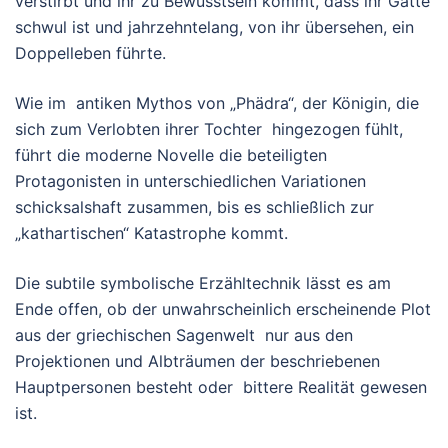
verstirbt und ihr zu Bewusstsein kommt, dass ihr Gatte
schwul ist und jahrzehntelang, von ihr übersehen, ein
Doppelleben führte.
Wie im antiken Mythos von „Phädra“, der Königin, die
sich zum Verlobten ihrer Tochter hingezogen fühlt,
führt die moderne Novelle die beteiligten
Protagonisten in unterschiedlichen Variationen
schicksalshaft zusammen, bis es schließlich zur
„kathartischen“ Katastrophe kommt.
Die subtile symbolische Erzähltechnik lässt es am
Ende offen, ob der unwahrscheinlich erscheinende Plot
aus der griechischen Sagenwelt nur aus den
Projektionen und Albträumen der beschriebenen
Hauptpersonen besteht oder bittere Realität gewesen
ist.