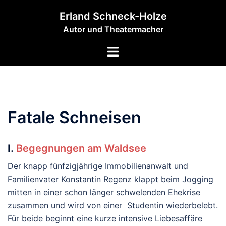
Zum
Erland Schneck-Holze
Inhalt
Autor und Theatermacher
springen
Menü
umschalten
Fatale Schneisen
I.
Begegnungen am Waldsee
Der knapp fünfzigjährige Immobilienanwalt und
Familienvater Konstantin Regenz klappt beim Jogging
mitten in einer schon länger schwelenden Ehekrise
zusammen und wird von einer Studentin wiederbelebt.
Für beide beginnt eine kurze intensive Liebesaffäre