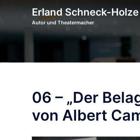
Zum
Erland Schneck-Holze
Inhalt
springen
Autor und Theatermacher
06 – „Der Bel
von Albert Ca