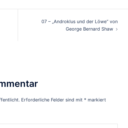
07 – „Androklus und der Löwe“ von
George Bernard Shaw
ommentar
fentlicht.
Erforderliche Felder sind mit
*
markiert