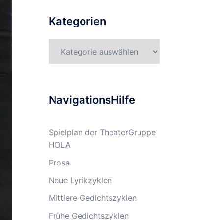
Kategorien
Kategorien
NavigationsHilfe
Spielplan der TheaterGruppe
HOLA
Prosa
Neue Lyrikzyklen
Mittlere Gedichtszyklen
Frühe Gedichtszyklen