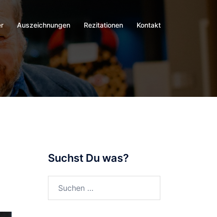
r
Auszeichnungen
Rezitationen
Kontakt
Suchst Du was?
Suchen
nach: