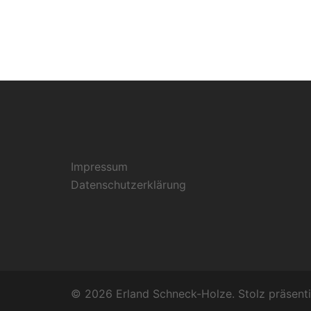
Impressum
Datenschutzerklärung
© 2026 Erland Schneck-Holze. Stolz präsent