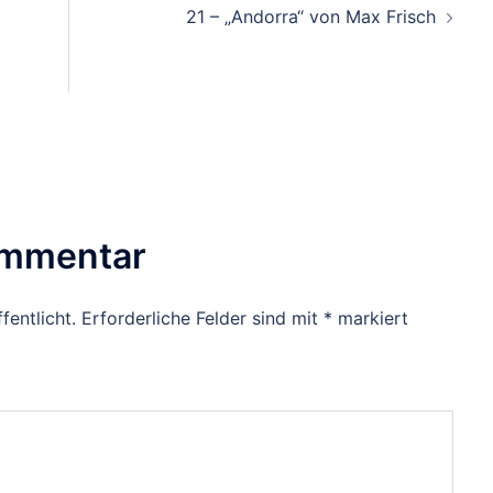
21 – „Andorra“ von Max Frisch
ommentar
fentlicht.
Erforderliche Felder sind mit
*
markiert