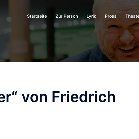
Startseite
Zur Person
Lyrik
Prosa
Theate
er“ von Friedrich