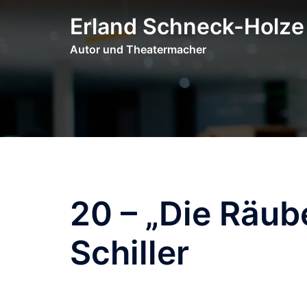
Zum
Erland Schneck-Holze
Inhalt
springen
Autor und Theatermacher
20 – „Die Räub
Schiller