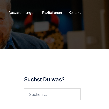
r
Auszeichnungen
Rezitationen
Kontakt
Suchst Du was?
Suchen
nach: