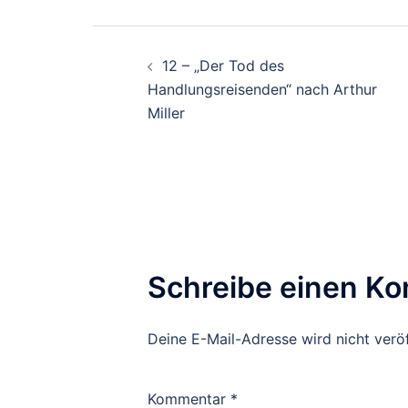
Beitrags-
12 – „Der Tod des
Navigation
Handlungsreisenden“ nach Arthur
Miller
Schreibe einen K
Deine E-Mail-Adresse wird nicht veröf
Kommentar
*