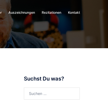
r
Auszeichnungen
Rezitationen
Kontakt
Suchst Du was?
Suchen
nach: