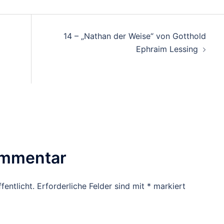
14 – „Nathan der Weise“ von Gotthold
Ephraim Lessing
ommentar
fentlicht.
Erforderliche Felder sind mit
*
markiert