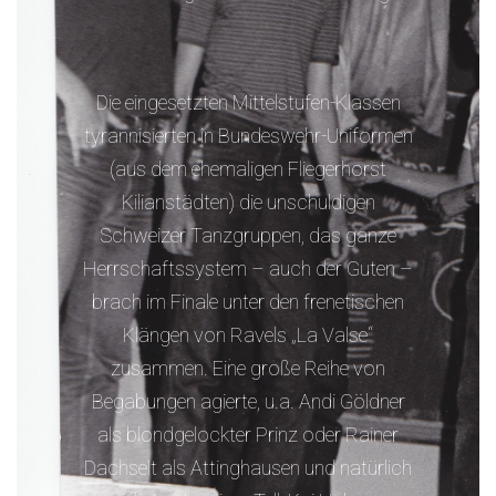
Die eingesetzten Mittelstufen-Klassen
tyrannisierten in Bundeswehr-Uniformen
(aus dem ehemaligen Fliegerhorst
Kilianstädten) die unschuldigen
Schweizer Tanzgruppen, das ganze
Herrschaftssystem – auch der Guten –
brach im Finale unter den frenetischen
Klängen von Ravels „La Valse“
zusammen. Eine große Reihe von
Begabungen agierte, u.a. Andi Göldner
als blondgelockter Prinz oder Rainer
Dachselt als Attinghausen und natürlich