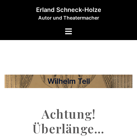
Erland Schneck-Holze
Autor und Theatermacher
Wilhelm Tell
Achtung!
Überlänge...