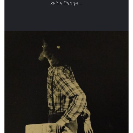
keine Bange …