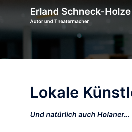
Zum
Erland Schneck-Holze
Inhalt
springen
Autor und Theatermacher
Lokale Künst
Und natürlich auch Holaner…