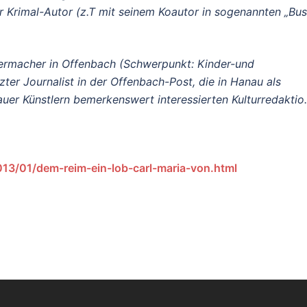
r Krimal-Autor (z.T mit seinem Koautor in sogenannten „Bus
atermacher in Offenbach (Schwerpunkt: Kinder-und
zter Journalist in der Offenbach-Post, die in Hanau als
auer Künstlern bemerkenswert interessierten Kulturredaktio.
13/01/dem-reim-ein-lob-carl-maria-von.html