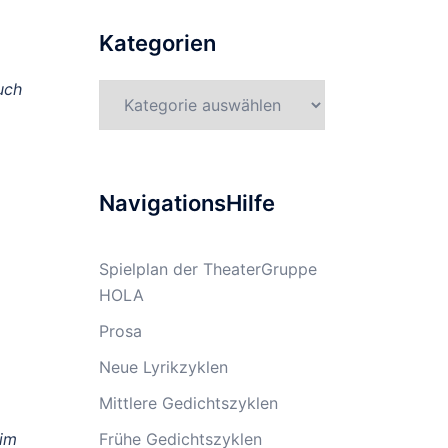
Kategorien
uch
Kategorien
NavigationsHilfe
Spielplan der TheaterGruppe
HOLA
Prosa
Neue Lyrikzyklen
Mittlere Gedichtszyklen
eim
Frühe Gedichtszyklen