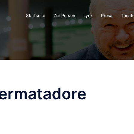
Startseite
Zur Person
Lyrik
Prosa
Theate
lermatadore