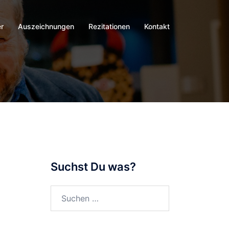
r
Auszeichnungen
Rezitationen
Kontakt
Suchst Du was?
Suchen
nach: