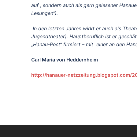
auf , sondern auch als gern gelesener Hanaue
Lesungen“).
In den letzten Jahren wirkt er auch als The
Jugendtheater). Hauptberuflich ist er geschät
„Hanau-Post“ firmiert – mit einer an den Han
Carl Maria von Heddernheim
http://hanauer-netzzeitung.blogspot.com/20