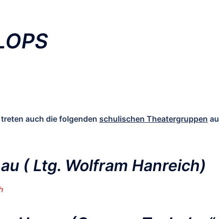
FLOPS
treten auch die folgenden
schulischen Theatergruppen
au
au (
Ltg. Wolfram Hanreich)
h