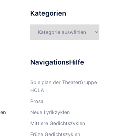
Kategorien
Kategorien
NavigationsHilfe
Spielplan der TheaterGruppe
HOLA
Prosa
Neue Lyrikzyklen
ten
Mittlere Gedichtszyklen
Frühe Gedichtszyklen