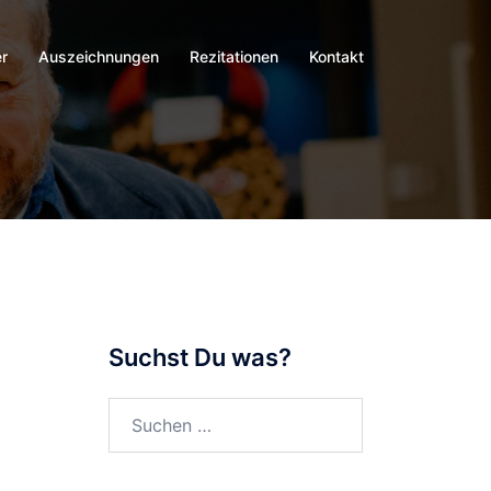
r
Auszeichnungen
Rezitationen
Kontakt
Suchst Du was?
Suchen
nach: