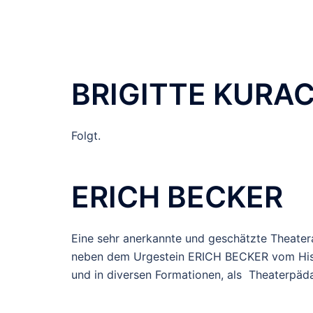
BRIGITTE KURA
Folgt.
ERICH BECKER
Eine sehr anerkannte und geschätzte Theatera
neben dem Urgestein ERICH BECKER vom Histe
und in diversen Formationen, als Theaterpäda