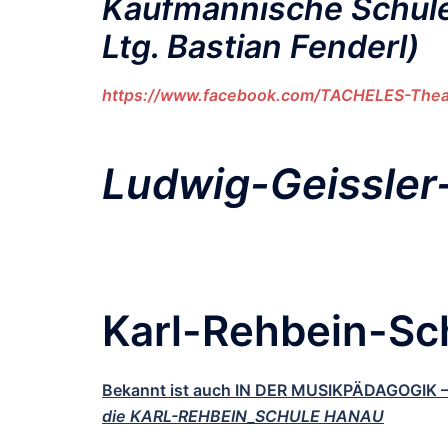
Kaufmännische Schul
Ltg. Bastian Fenderl)
https://www.facebook.com/TACHELES-The
Ludwig-Geissler
Karl-Rehbein-Sc
Bekannt ist auch IN DER MUSIKPÄDAGOGIK – m
die KARL-REHBEIN_SCHULE HANAU