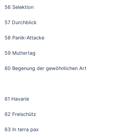
56 Selektion
57 Durchblick
58 Panik-Attacke
59 Muttertag
60 Begenung der gewöhnlichen Art
61 Havarie
62 Freischütz
63 In terra pax