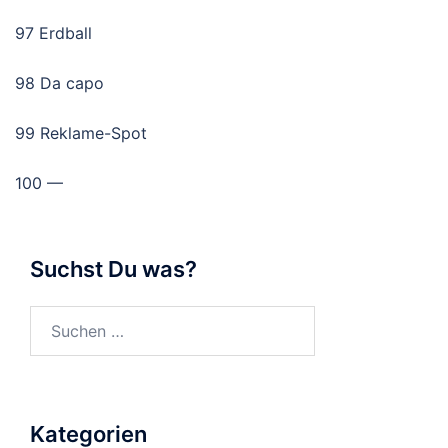
97 Erdball
98 Da capo
99 Reklame-Spot
100 —
Suchst Du was?
Suchen
nach:
Kategorien