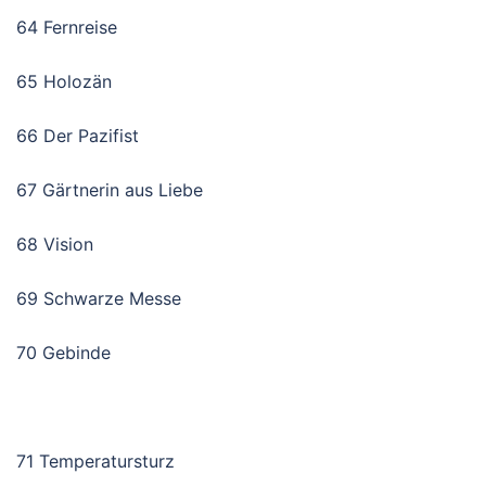
64 Fernreise
65 Holozän
66 Der Pazifist
67 Gärtnerin aus Liebe
68 Vision
69 Schwarze Messe
70 Gebinde
71 Temperatursturz