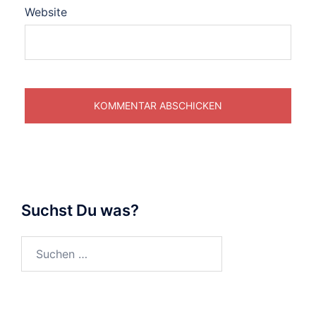
Website
Suchst Du was?
Suchen
nach: