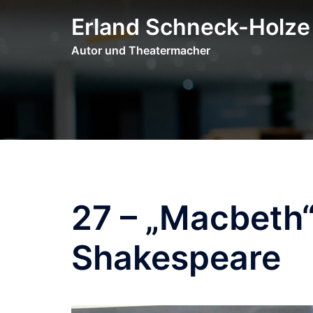
Zum
Erland Schneck-Holze
Inhalt
springen
Autor und Theatermacher
27 – „Macbeth“
Shakespeare