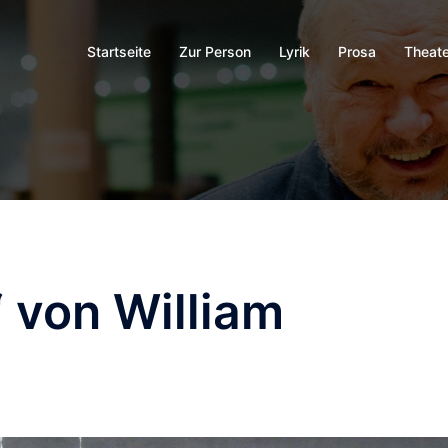
Startseite
Zur Person
Lyrik
Prosa
Theate
 von William