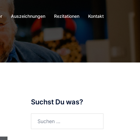
r
Auszeichnungen
Rezitationen
Kontakt
Suchst Du was?
Suchen
nach: