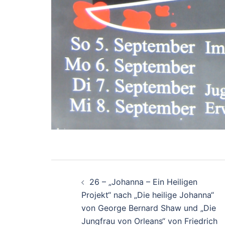
Beitrags-
26 – „Johanna – Ein Heiligen
Navigation
Projekt“ nach „Die heilige Johanna“
von George Bernard Shaw und „Die
Jungfrau von Orleans“ von Friedrich