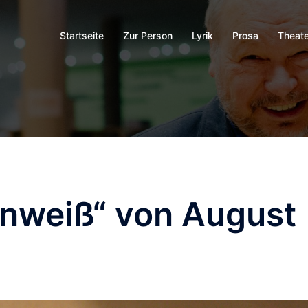
Startseite
Zur Person
Lyrik
Prosa
Theate
nweiß“ von August