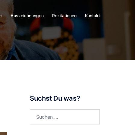
r
Auszeichnungen
Rezitationen
Kontakt
Suchst Du was?
Suchen
nach: