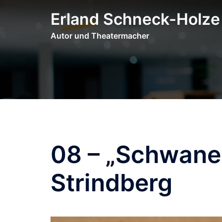
Zum
Erland Schneck-Holze
Inhalt
springen
Autor und Theatermacher
08 – „Schwane
Strindberg